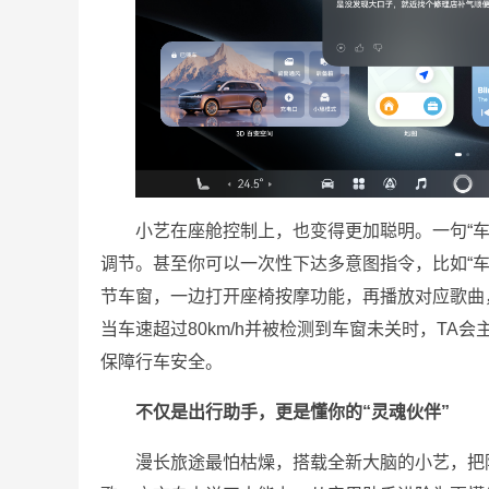
小艺在座舱控制上，也变得更加聪明。一句“车
调节。甚至你可以一次性下达多意图指令，比如“
节车窗，一边打开座椅按摩功能，再播放对应歌曲
当车速超过80km/h并被检测到车窗未关时，TA
保障行车安全。
不仅是出行助手，更是懂你的“灵魂伙伴”
漫长旅途最怕枯燥，搭载全新大脑的小艺，把