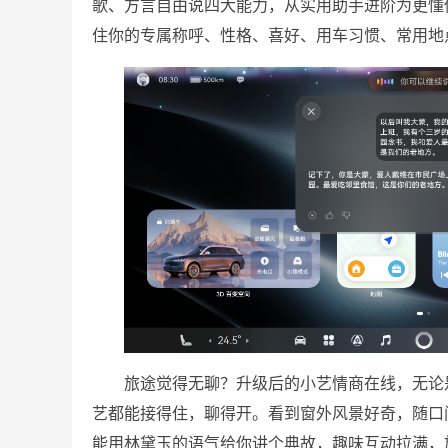
歌、方言自由说四大能力，从实用助手进阶为更懂
住你的专属称呼、性格、喜好、用车习惯、常用地
旅途觉得无聊？升级后的小艺情商在线，无论
艺都能接得住，聊得开。看到窗外风景好奇，随口
能用林黛玉的语气给你讲个典故，趣味互动拉满，