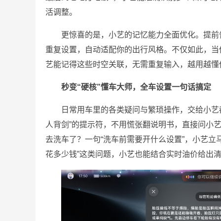
活调整。
更惊喜的是，小艺的记忆能力全面优化。提前告
重复设置，自动适配你的出行风格。不仅如此，当你
艺能记得这些时空关联，无需重复输入，越用越懂
秒变“硬核”懂车大师，全车设置一句话搞定
日常用车里的各类疑问与繁琐操作，交给小艺都
人背剑”的提示符，不用慌张翻说明书，直接问小
去洗车了？一句“洗车前需要开什么设置”，小艺立
花多少钱”这类问题，小艺也能结合实时油价给出