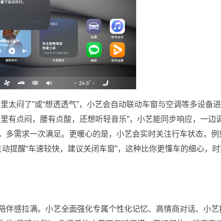
里太闷了”或“想透透气”，小艺会自动联动车窗与空调等多设备
车里有点闷，腰有点酸，还想听轻音乐”，小艺能同步响应，一边
，多需求一次满足。更暖心的是，小艺会实时关注行车状态，例
会主动提醒“车速较快，建议关闭车窗”，这种比你更懂车的细心，时
陪伴感拉满。小艺全面强化专属个性化记忆、高情商对话、小艺