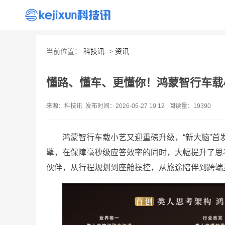
首页
资讯
出海
AI
产品
手机
当前位置：
科技讯
->
资讯
懂路、懂车、更懂你！鸿蒙智行车载
来源：科技讯 发布时间：2026-05-27 19:12 阅读量：19390
鸿蒙智行车载小艺又迎重磅升级，“新大脑”首
擎，在保障毫秒级应答效率的同时，大幅提升了思
伙伴，从行程规划到座舱操控，从旅途陪伴到跨端