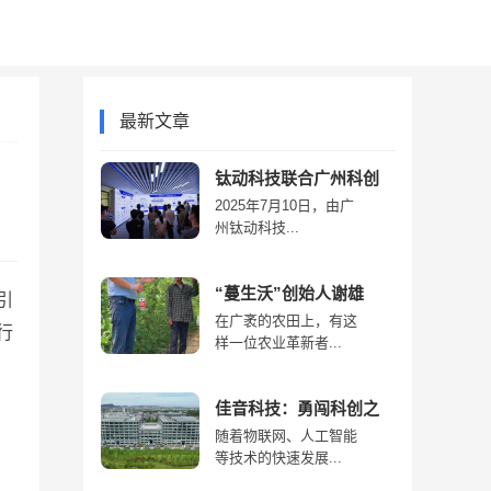
产经
商业
最新文章
钛动科技联合广州科创
2025年7月10日，由广
州钛动科技...
“蔓生沃”创始人谢雄
引
在广袤的农田上，有这
行
样一位农业革新者...
佳音科技：勇闯科创之
随着物联网、人工智能
等技术的快速发展...