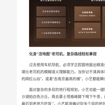
化身“活地图”老司机，复杂路
线
轻松拿捏
过去使用车机导航，必须字正腔圆地报出精准坐
堪比老司机的模糊语义理解能力。当你记不清具体
的网红山谷”，或者“去南京最高的楼”，小艺都能瞬
面对复杂的多目的地行程规划，小艺也能一键
沙湖拍白色沙丘，再去慕士塔格峰脚下喝下午茶，
最后到老地方吃饭 ”，小艺能准确识别多个目的地