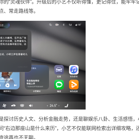
你的“灵魂伙伴”。升级后的小艺不仅听得懂，更记得住，能牢牢
点、常走路线等。
是探讨历史人文、分析金融走势，还是聊娱乐八卦、生活感悟，
问“右边那座山是什么来历”，小艺不仅能联网检索出详细攻略，
旅途再也不无聊。