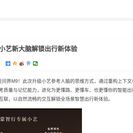
评测
智车
游戏
科幻
头条
科学
智能
经验
小艺新大脑解锁出行新体验
发问界M9！此次升级小艺参考人脑的思维方式，通过重构上下文
考质量与记忆能力，进化为更懂路、更懂车、也更懂你的智能出
互联，以自然流畅的交互解锁全场景智慧出行新体验。