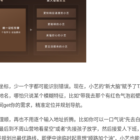
标，少一个字都可能识别错误。现在，小艺的“新大脑”赋予了T
地名，哪怕只说某个模糊特征，比如“带我去那个有红色气泡岩
间get你的需求，精准定位并规划导航。
理顺，再也不用逐个输入地址折腾。比如你可以一口气说“先去
最后到不周山营地看星空”或者“先接孩子放学，然后接爱人下班
并规划出最优路线，即便中途临时起意想“顺路加个油”，小艺也能