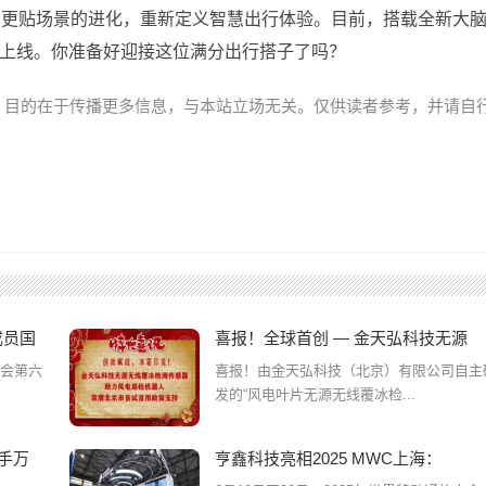
、更贴场景的进化，重新定义智慧出行体验。目前，搭载全新大
送上线。你准备好迎接这位满分出行搭子了吗？
，目的在于传播更多信息，与本站立场无关。仅供读者参考，并请自
成员国
喜报！全球首创 — 金天弘科技无源
大会第六
喜报！由金天弘科技（北京）有限公司自主
发的“风电叶片无源无线覆冰检...
手万
亨鑫科技亮相2025 MWC上海：