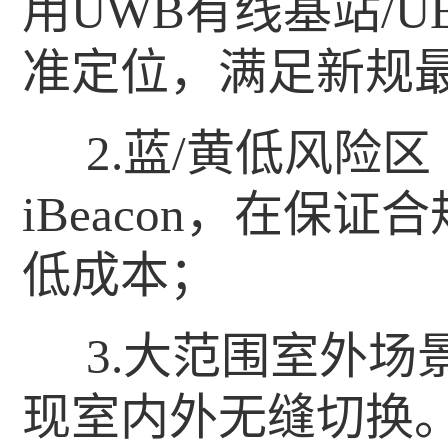
用UWB有线基站/U
准定位，满足新规
2.蓝/黄低风险
iBeacon，在保
低成本；
3.大范围室外
现室内外无缝切换