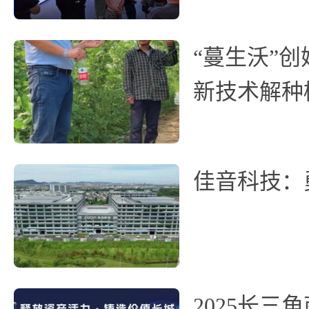
“蔓生沃”
新技术解种
佳音科技：
2025长