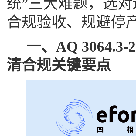
统”三大难题，选
合规验收、规避停
一、AQ 3064.
清合规关键要点