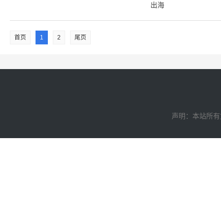
出海
首页
1
2
尾页
声明：本站所有