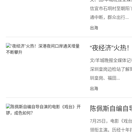
信宜市石垌村至朝阳
通中断，群众出行...
出海
“夜经济”火
文/羊城晚报全媒体
深圳皇岗边检站了解到
圳皇岗、福田...
出海
陈佩斯自编自
7月25日，电影《戏
领衔主演。历经十年