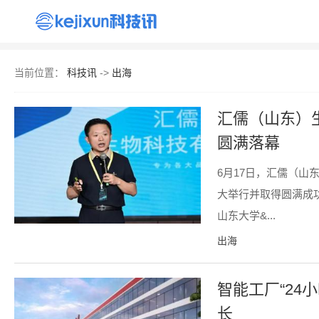
首页
资讯
出海
AI
产品
手机
当前位置：
科技讯
->
出海
汇儒（山东）
圆满落幕
6月17日，汇儒（
大举行并取得圆满成
山东大学&...
出海
智能工厂“24
长