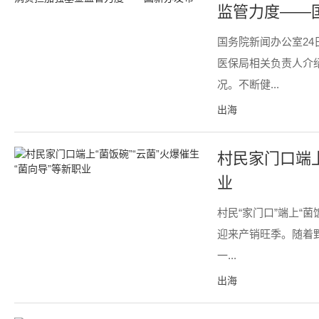
监管力度——
国务院新闻办公室24
医保局相关负责人介
况。不断健...
出海
村民家门口端上
业
村民“家门口”端上“
迎来产销旺季。随着野
一...
出海