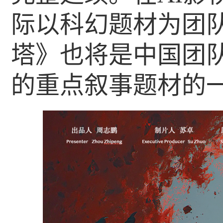
际以科幻题材为团
塔》也将是中国团队
的重点叙事题材的