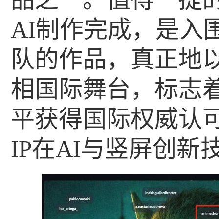
AI制作完成，是入
队的作品，真正地以
相国际舞台，标志着
平获得国际权威认
IP在AI与竖屏创