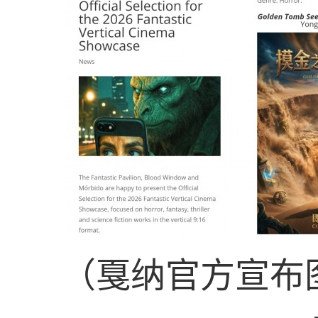
（戛纳官方宣布