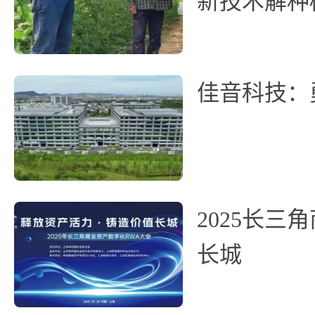
新技术解种
佳音科技：
2025长
长城