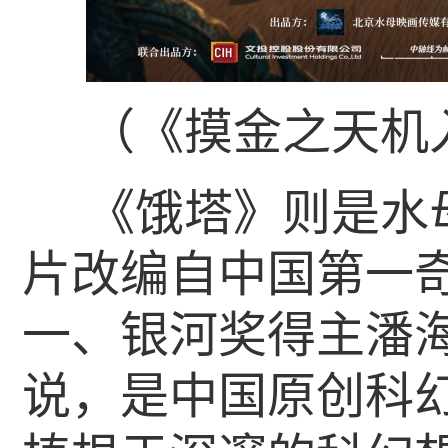
（《摸金之天机
《饿塔》则是水
片改编自中国第一奇
一、银河奖得主潘
说，是中国原创科