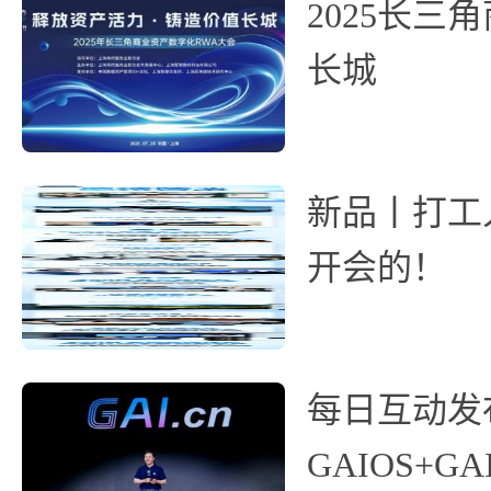
2025长
长城
新品丨打工人
开会的！
每日互动发
GAIOS+GA