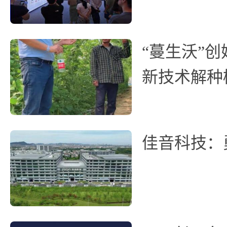
“蔓生沃”
新技术解种
佳音科技：