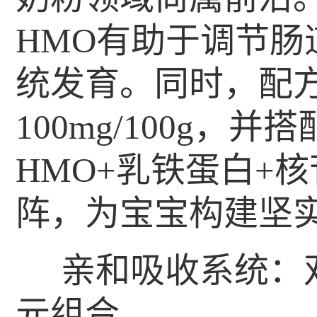
HMO有助于调节肠
统发育。同时，配
100mg/100g，
HMO+乳铁蛋白+
阵，为宝宝构建坚
亲和吸收系统：双
元组合