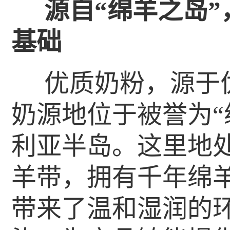
源自“绵羊之岛
基础
优质奶粉，源于
奶源地位于被誉为“
利亚半岛。这里地处北
羊带，拥有千年绵
带来了温和湿润的