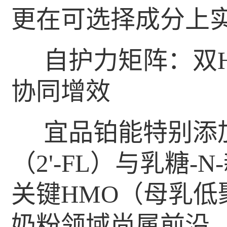
更在可选择成分上
自护力矩阵：双
协同增效
宜品铂能特别添加
（2'-FL）与乳糖-
关键HMO（母乳低
奶粉领域尚属前沿