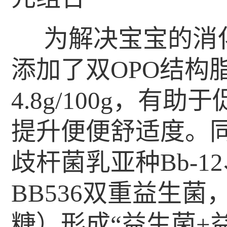
为解决宝宝的消
添加了双OPO结构
4.8g/100g，
提升便便舒适度。
歧杆菌乳亚种Bb-
BB536双重益生
糖）形成“益生菌+