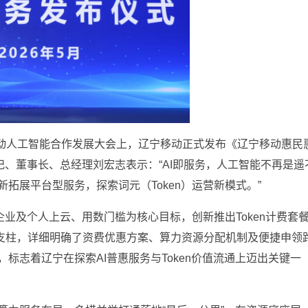
辽宁移动人工智能合作发展大会上，辽宁移动正式发布《辽宁移动惠民
记、董事长、总经理刘宏志表示：“AI即服务，人工智能不再是遥
拓展平台型服务，探索词元（Token）运营新模式。”
企业及个人上云、用数门槛为核心目标，创新推出Token计费套
大支柱，详细明确了资费优惠方案、算力资源分配机制及便捷申领
标志着辽宁在探索AI普惠服务与Token价值流通上迈出关键一