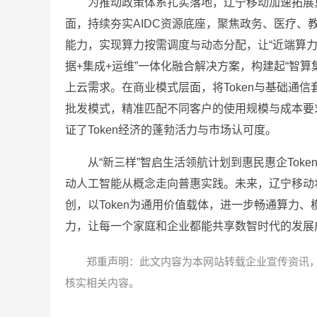
为推动政策体系扎实落地，辽宁移动加速拓展
面，持续夯实AIDC资源底座，聚焦政务、医疗
能力，实现算力按需调度与动态分配，让“近端算力
据+集成+运维”一体化融合解决方案，构建起“智算
上云需求。在商业模式层面，将Token与基础通信
批发模式，精准匹配不同客户的使用规模与成本要求。
证了Token经济的蓬勃活力与市场认可度。
从“新三样”智启生活领航计划到惠民惠企Tok
动人工智能从概念走向普惠实践。未来，辽宁移动
创，以Token为通用价值载体，进一步畅通算力
力，让每一个家庭和企业都能共享数智时代的发展
郑重声明：此文内容为本网站转载企业宣传资讯
核实相关内容。