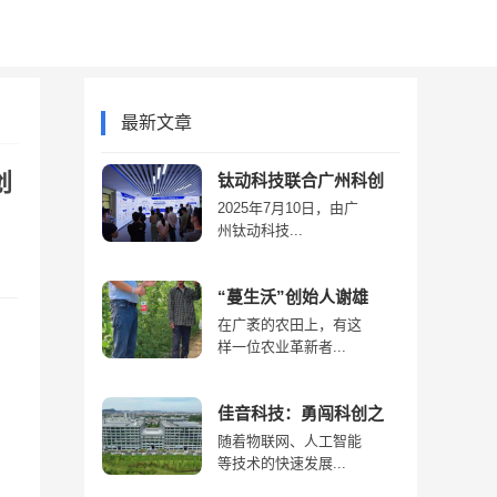
产经
商业
最新文章
创
钛动科技联合广州科创
2025年7月10日，由广
州钛动科技...
“蔓生沃”创始人谢雄
在广袤的农田上，有这
样一位农业革新者...
佳音科技：勇闯科创之
随着物联网、人工智能
等技术的快速发展...