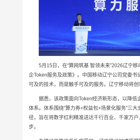
5月15日，在“算网筑基 智领未来”2026
企Token服务及政策》。中国移动辽宁公司党委书
可及的技术，而是触手可及的服务。辽宁移动将创新
据悉，该政策面向Token经济新形态，以降低
体系。体系围绕“算力券+权益包+场景化服务”三
径，旨在将数字红利精准送达千行百业、千家万户，
步。