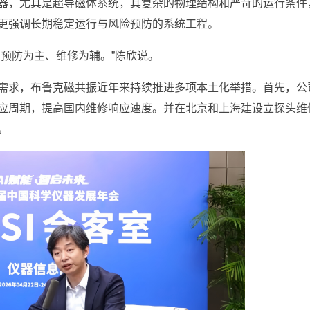
器，尤其是超导磁体系统，其复杂的物理结构和严苛的运行条件
更强调长期稳定运行与风险预防的系统工程。
预防为主、维修为辅。”陈欣说。
需求，布鲁克磁共振近年来持续推进多项本土化举措。首先，公
应周期，提高国内维修响应速度。并在北京和上海建设立探头维
。