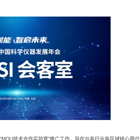
动“MOU技术合作实验室”推广工作，旨在与各行业各区域核心用