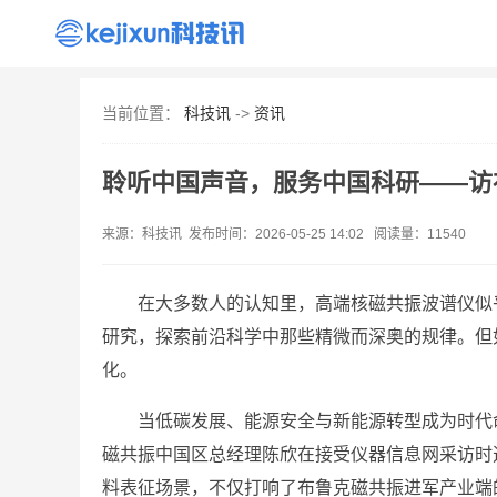
首页
资讯
出海
AI
产品
手机
当前位置：
科技讯
->
资讯
聆听中国声音，服务中国科研——访
来源：科技讯 发布时间：2026-05-25 14:02 阅读量：11540
在大多数人的认知里，高端核磁共振波谱仪似
研究，探索前沿科学中那些精微而深奥的规律。但
化。
当低碳发展、能源安全与新能源转型成为时代
磁共振中国区总经理陈欣在接受仪器信息网采访时
料表征场景，不仅打响了布鲁克磁共振进军产业端