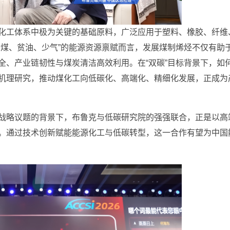
化工体系中极为关键的基础原料，广泛应用于塑料、橡胶、纤维
富煤、贫油、少气”的能源资源禀赋而言，发展煤制烯烃不仅有助
全、产业链韧性与煤炭清洁高效利用。在“双碳”目标背景下，如
机理研究，推动煤化工向低碳化、高端化、精细化发展，正成为
战略议题的背景下，布鲁克与低碳研究院的强强联合，正是以高
。通过技术创新赋能能源化工与低碳转型，这一合作有望为中国