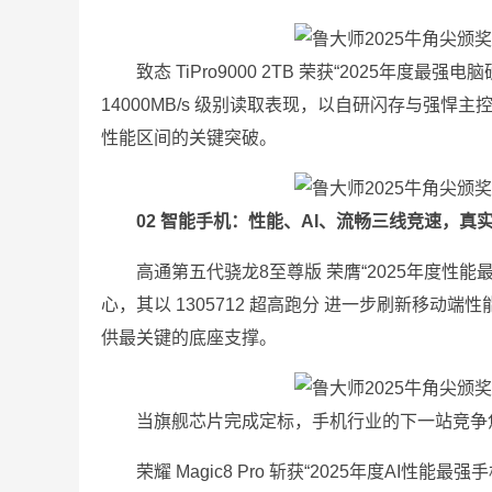
致态 TiPro9000 2TB 荣获“2025年度最强电脑
14000MB/s 级别读取表现，以自研闪存与强
性能区间的关键突破。
02 智能手机：性能、AI、流畅三线竞速，真
高通第五代骁龙8至尊版 荣膺“2025年度性能最
心，其以 1305712 超高跑分 进一步刷新移动端性
供最关键的底座支撑。
当旗舰芯片完成定标，手机行业的下一站竞争焦点
荣耀 Magic8 Pro 斩获“2025年度AI性