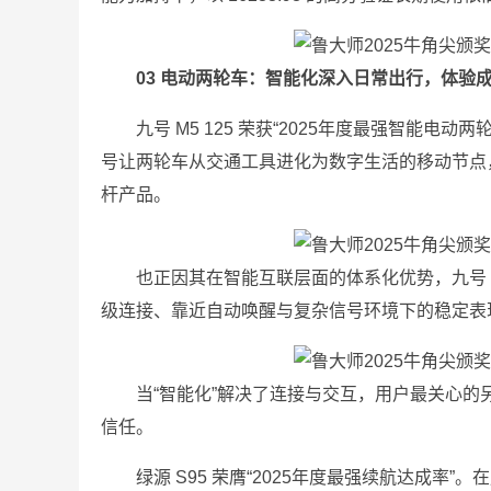
03 电动两轮车：智能化深入日常出行，体验
九号 M5 125 荣获“2025年度最强智能
号让两轮车从交通工具进化为数字生活的移动节点，
杆产品。
也正因其在智能互联层面的体系化优势，九号 M5
级连接、靠近自动唤醒与复杂信号环境下的稳定表
当“智能化”解决了连接与交互，用户最关心
信任。
绿源 S95 荣膺“2025年度最强续航达成