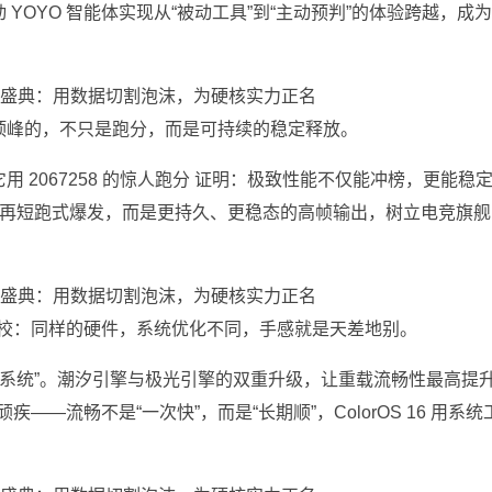
，推动 YOYO 智能体实现从“被动工具”到“主动预判”的体验跨越，成
上顶峰的，不只是跑分，而是可持续的稳定释放。
”。它用 2067258 的惊人跑分 证明：极致性能不仅能冲榜，更能稳
不再短跑式爆发，而是更持久、更稳态的高帧输出，树立电竞旗舰
校：同样的硬件，系统优化不同，手感就是天差地别。
度最流畅手机系统”。潮汐引擎与极光引擎的双重升级，让重载流畅性最高提
—流畅不是“一次快”，而是“长期顺”，ColorOS 16 用系统