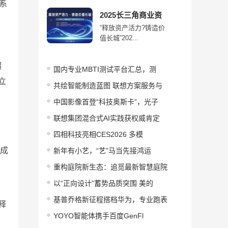
系
2025长三角商业资
“释放资产活力?铸造价
值长城”202...
超
国内专业MBTI测试平台汇总，测
立
共绘智能制造蓝图 联想方案服务与
中国影像首登“科技奥斯卡”，光子
联想集团混合式AI实践获权威肯定
四相科技亮相CES2026 多模
完成
新年有小艺，“艺”马当先接鸿运
重构庭院新生态：追觅最新智慧庭院
以“正向设计”蓄势品质突围 美的
基普乔格新征程搭档华为，专业跑表
释
YOYO智能体携手百度GenFl