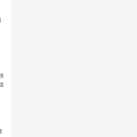
出
端
核
提
性