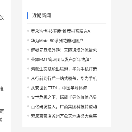
：
近期新闻
放
罗永浩“科技春晚”推荐抖音精选A
华为Mate 80系列花瓣地图户
，
解锁元旦境外游！天际通境外流量包
荣耀EMT管理团队发布新年致辞：
鸿蒙生态赋能出境游，华为手机打造
从行前到行后一站式覆盖，华为手机
从安世到FTDI ，中国半导体海
谁
安世危机之下，瑞能半导体价值凸显
百亿研发投入，广药集团科技转型动
稳定
索尼直营店苏州万象天地店盛大启幕
美