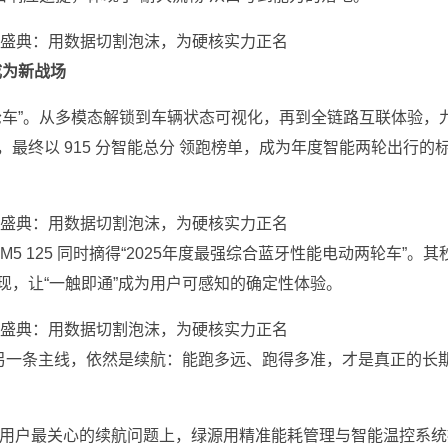
成为新战场
电动两轮车”。从多模态解锁到车辆状态可视化，再到全链路互联体验，
最终以 915 分智能总分 领跑榜单，成为年度智能两轮出行的
 125 同时摘得“2025年度最强综合蓝牙性能电动两轮车”。其
现，让“一触即通”成为用户可感知的确定性体验。
的另一条主线，依然是续航：能跑多远、跑得多准，才是真正的长
率”。在用户最关心的续航问题上，绿源用精准能耗管理与智能温控系