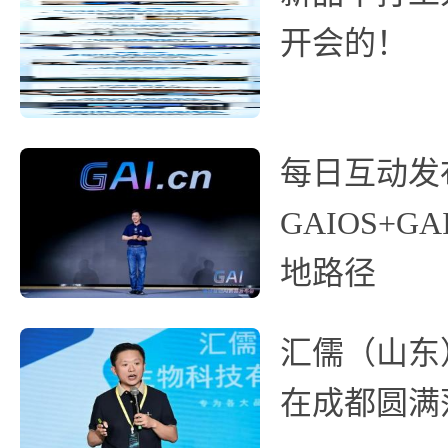
开会的！
每日互动发
GAIOS+GA
地路径
汇儒（山东
在成都圆满