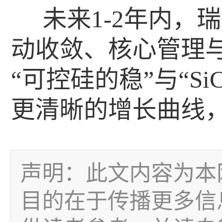
未来1-2年内，
动收敛、核心管理
“可控硅的稳”与“S
更清晰的增长曲线
声明：此文内容为本
目的在于传播更多信