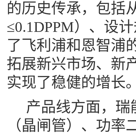
的历史传承，包括
≤0.1DPPM）、
了飞利浦和恩智浦
拓展新兴市场、新
实现了稳健的增长。
产品线方面，瑞
（晶闸管）、功率二