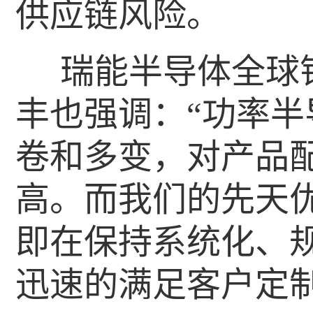
供应链风险。
瑞能半导体全球
丰也强调：“功率
卷和多变，对产品
高。而我们的先天优
即在保持系统化、
迅速的满足客户定