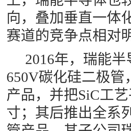
向，叠加垂直一体
赛道的竞争点相对
2016年，瑞能
650V碳化硅二极管，
产品，并把SiC工
寸；其后推出全系列封
管产品。其子公司