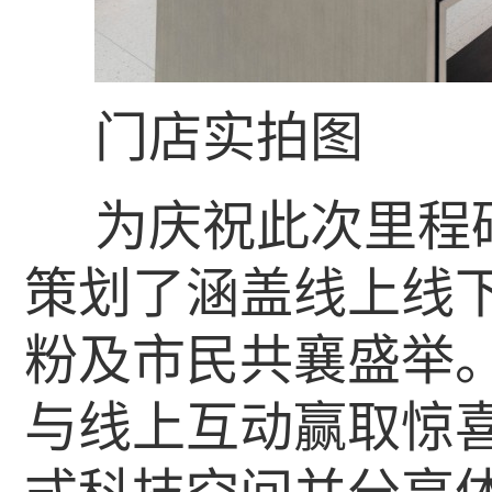
门店实拍图
为庆祝此次里程
策划了涵盖线上线
粉及市民共襄盛举
与线上互动赢取惊