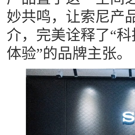
妙共鸣，让索尼产
介，完美诠释了“
体验”的品牌主张。