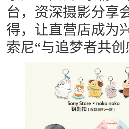
台，资深摄影分享
得，让直营店成为
索尼“与追梦者共创