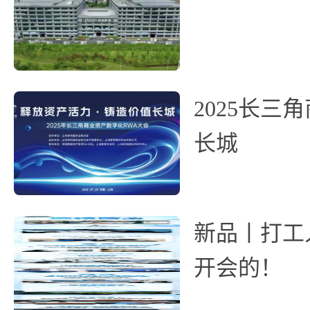
2025长
长城
新品丨打工人
开会的！