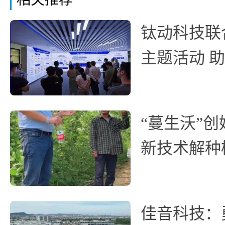
钛动科技联
主题活动 
“蔓生沃”
新技术解种
佳音科技：